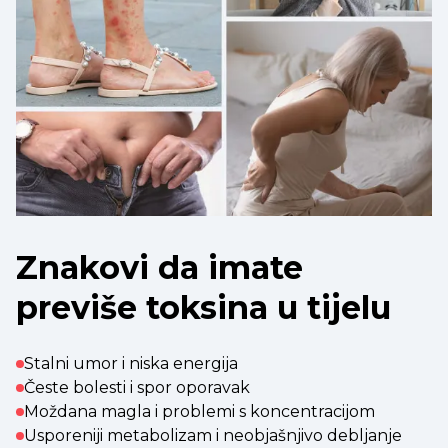
Znakovi da imate
previše toksina u tijelu
Stalni umor i niska energija
Česte bolesti i spor oporavak
Moždana magla i problemi s koncentracijom
Usporeniji metabolizam i neobjašnjivo debljanje