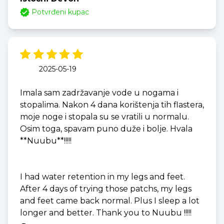
Potvrđeni kupac
2025-05-19
Imala sam zadržavanje vode u nogama i
stopalima. Nakon 4 dana korištenja tih flastera,
moje noge i stopala su se vratili u normalu.
Osim toga, spavam puno duže i bolje. Hvala
**Nuubu**!!!!!
I had water retention in my legs and feet.
After 4 days of trying those patchs, my legs
and feet came back normal. Plus I sleep a lot
longer and better. Thank you to Nuubu !!!!!