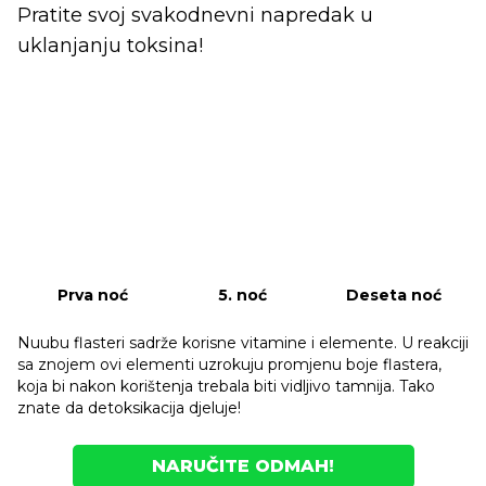
Pratite svoj svakodnevni napredak u
uklanjanju toksina!
Prva noć
5. noć
Deseta noć
Nuubu flasteri sadrže korisne vitamine i elemente. U reakciji
sa znojem ovi elementi uzrokuju promjenu boje flastera,
koja bi nakon korištenja trebala biti vidljivo tamnija. Tako
znate da detoksikacija djeluje!
NARUČITE ODMAH!