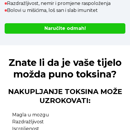
Razdražljivost, nemir i promjene raspoloženja
Bolovi u mišićima, loš san i slab imunitet
Naručite odmah!
Znate li da je vaše tijelo
možda puno toksina?
NAKUPLJANJE TOKSINA MOŽE
UZROKOVATI:
Magla u mozgu
Razdražljivost
Iscrpljenost