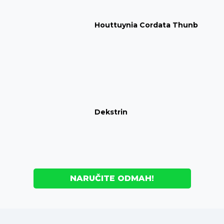
Houttuynia Cordata Thunb
Dekstrin
NARUČITE ODMAH!