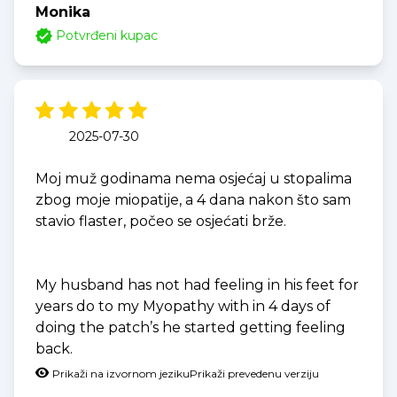
Monika
Potvrđeni kupac
2025-07-30
Moj muž godinama nema osjećaj u stopalima
zbog moje miopatije, a 4 dana nakon što sam
stavio flaster, počeo se osjećati brže.
My husband has not had feeling in his feet for
years do to my Myopathy with in 4 days of
doing the patch’s he started getting feeling
back.
Prikaži na izvornom jeziku
Prikaži prevedenu verziju