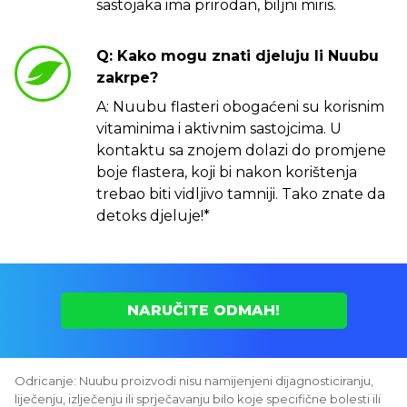
sastojaka ima prirodan, biljni miris.
Q: Kako mogu znati djeluju li Nuubu
zakrpe?
A: Nuubu flasteri obogaćeni su korisnim
vitaminima i aktivnim sastojcima. U
kontaktu sa znojem dolazi do promjene
boje flastera, koji bi nakon korištenja
trebao biti vidljivo tamniji. Tako znate da
detoks djeluje!*
NARUČITE ODMAH!
Odricanje: Nuubu proizvodi nisu namijenjeni dijagnosticiranju,
liječenju, izlječenju ili sprječavanju bilo koje specifične bolesti ili