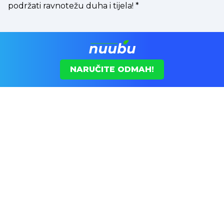
podržati ravnotežu duha i tijela!
*
NARUČITE ODMAH!