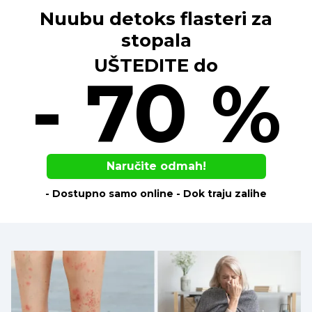
Nuubu detoks flasteri za
stopala
UŠTEDITE do
- 70 %
Naručite odmah!
- Dostupno samo online - Dok traju zalihe