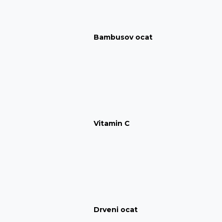
Bambusov ocat
Vitamin C
Drveni ocat