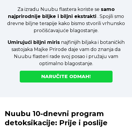
Za izradu Nuubu flastera koriste se
samo
najprirodnije biljke i biljni ekstrakti
. Spojili smo
drevne biljne terapije kako bismo stvorili vrhunsko
pročišćavajuće blagostanje.
Umirujući biljni miris
najfinijih biljaka i botaničkih
sastojaka Majke Prirode daje vam do znanja da
Nuubu flasteri rade svoj posao i pružaju vam
optimalno blagostanje.
NARUČITE ODMAH!
Nuubu 10-dnevni program
detoksikacije: Prije i poslije