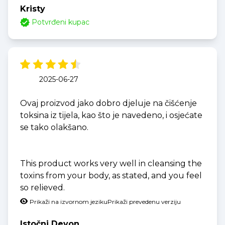
Kristy
Potvrđeni kupac
2025-06-27
Ovaj proizvod jako dobro djeluje na čišćenje
toksina iz tijela, kao što je navedeno, i osjećate
se tako olakšano.
This product works very well in cleansing the
toxins from your body, as stated, and you feel
so relieved.
Prikaži na izvornom jeziku
Prikaži prevedenu verziju
Istočni Devon