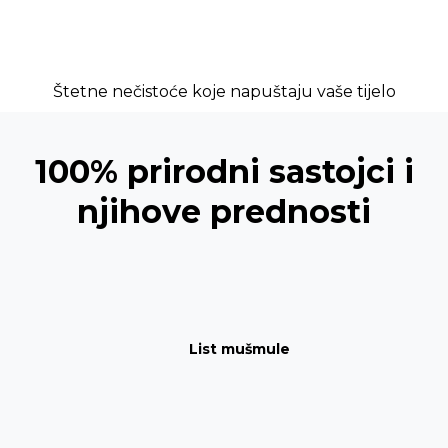
Štetne nečistoće koje napuštaju vaše tijelo
100% prirodni sastojci i
njihove prednosti
List mušmule