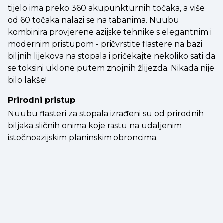
tijelo ima preko 360 akupunkturnih točaka, a više
od 60 točaka nalazi se na tabanima. Nuubu
kombinira provjerene azijske tehnike s elegantnim i
modernim pristupom - pričvrstite flastere na bazi
biljnih lijekova na stopala i pričekajte nekoliko sati da
se toksini uklone putem znojnih žlijezda. Nikada nije
bilo lakše!
Prirodni pristup
Nuubu flasteri za stopala izrađeni su od prirodnih
biljaka sličnih onima koje rastu na udaljenim
istočnoazijskim planinskim obroncima.