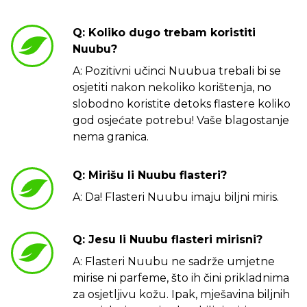
Q: Koliko dugo trebam koristiti
Nuubu?
A: Pozitivni učinci Nuubua trebali bi se
osjetiti nakon nekoliko korištenja, no
slobodno koristite detoks flastere koliko
god osjećate potrebu! Vaše blagostanje
nema granica.
Q: Mirišu li Nuubu flasteri?
A: Da! Flasteri Nuubu imaju biljni miris.
Q: Jesu li Nuubu flasteri mirisni?
A: Flasteri Nuubu ne sadrže umjetne
mirise ni parfeme, što ih čini prikladnima
za osjetljivu kožu. Ipak, mješavina biljnih