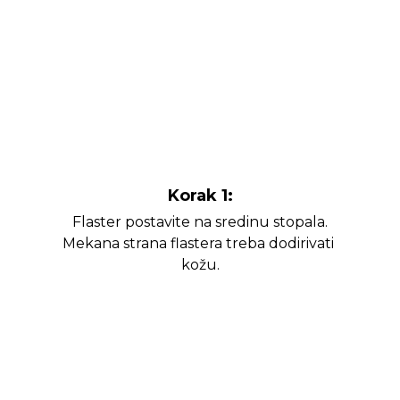
Korak 1:
Flaster postavite na sredinu stopala.
Mekana strana flastera treba dodirivati ​​
kožu.