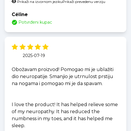
Prikaži na izvornom jeziku
Prikaži prevedenu verziju
Céline
Potvrđeni kupac
2025-07-19
Obožavam proizvod! Pomogao mi je ublažiti
dio neuropatije. Smanjio je utrnulost prstiju
na nogama i pomogao mi je da spavam.
I love the product! It has helped relieve some
of my neuropathy. It has reduced the
numbness in my toes, and it has helped me
sleep.