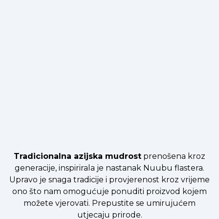
Tradicionalna azijska mudrost
prenošena kroz
generacije, inspirirala je nastanak Nuubu flastera.
Upravo je snaga tradicije i provjerenost kroz vrijeme
ono što nam omogućuje ponuditi proizvod kojem
možete vjerovati. Prepustite se umirujućem
utjecaju prirode.