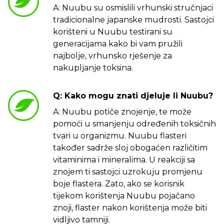
A: Nuubu su osmislili vrhunski stručnjaci
tradicionalne japanske mudrosti. Sastojci
korišteni u Nuubu testirani su
generacijama kako bi vam pružili
najbolje, vrhunsko rješenje za
nakupljanje toksina.
Q: Kako mogu znati djeluje li Nuubu?
A: Nuubu potiče znojenje, te može
pomoći u smanjenju određenih toksičnih
tvari u organizmu. Nuubu flasteri
također sadrže sloj obogaćen različitim
vitaminima i mineralima. U reakciji sa
znojem ti sastojci uzrokuju promjenu
boje flastera. Zato, ako se korisnik
tijekom korištenja Nuubu pojačano
znoji, flaster nakon korištenja može biti
vidljivo tamniji.