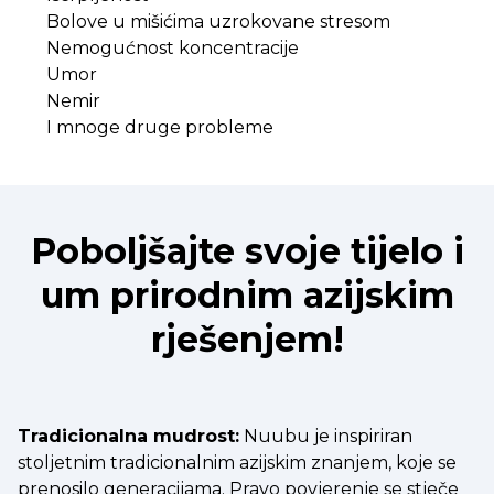
Bolove u mišićima uzrokovane stresom
Nemogućnost koncentracije
Umor
Nemir
I mnoge druge probleme
Poboljšajte svoje tijelo i
um prirodnim azijskim
rješenjem!
Tradicionalna mudrost:
Nuubu je inspiriran
stoljetnim tradicionalnim azijskim znanjem, koje se
prenosilo generacijama. Pravo povjerenje se stječe